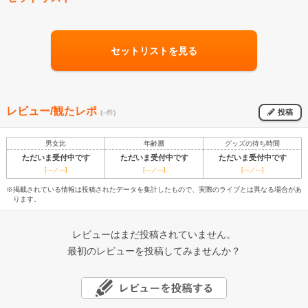
セットリストを見る
レビュー/観たレポ
投稿
(--件)
男女比
年齢層
グッズの待ち時間
ただいま受付中です
ただいま受付中です
ただいま受付中です
[---／---]
[---／---]
[---／---]
※掲載されている情報は投稿されたデータを集計したもので、実際のライブとは異なる場合があ
ります。
レビューはまだ投稿されていません。
最初のレビューを投稿してみませんか？