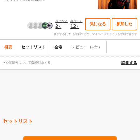
気になる
参加した
気になる
参加した
3
12
人
人
参加する(した)を登録すると、マイページでライブを管理できます
概要
セットリスト
会場
レビュー（--件）
▼公演情報について指摘/訂正する
編集する
セットリスト