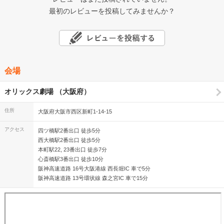
最初のレビューを投稿してみませんか？
会場
オリックス劇場 （大阪府）
住所
大阪府大阪市西区新町1-14-15
アクセス
四ツ橋駅2番出口 徒歩5分
西大橋駅2番出口 徒歩5分
本町駅22, 23番出口 徒歩7分
心斎橋駅3番出口 徒歩10分
阪神高速道路 16号大阪港線 西長堀IC 車で5分
阪神高速道路 13号環状線 森之宮IC 車で15分