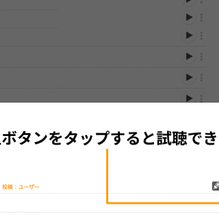
性は保証されませんので、あらかじめご了承ください。
絡をお願い致します。
する歌詞サイト「
歌ネット
」へ移動します。
▼セットリストの誤りを報告する