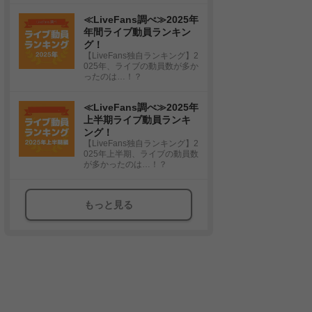
≪LiveFans調べ≫2025年
年間ライブ動員ランキン
グ！
【LiveFans独自ランキング】2
025年、ライブの動員数が多か
ったのは…！？
≪LiveFans調べ≫2025年
上半期ライブ動員ランキ
ング！
【LiveFans独自ランキング】2
025年上半期、ライブの動員数
が多かったのは…！？
もっと見る