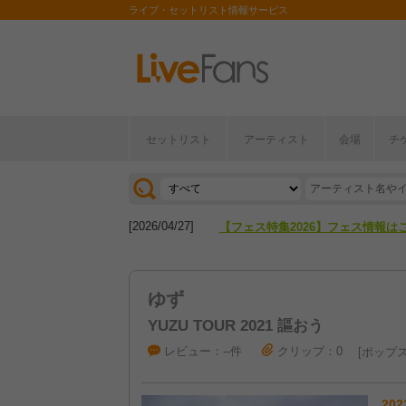
ライブ・セットリスト情報サービス
セットリスト
アーティスト
会場
チ
[2026/04/27]
【フェス特集2026】フェス情報は
[2026/07/28]
【ライブ動員ランキング】2026年
[2026/04/27]
【フェス特集2026】フェス情報は
[2026/07/28]
【ライブ動員ランキング】2026年
ゆず
YUZU TOUR 2021 謳おう
レビュー：--件
クリップ：0
ポップ
202