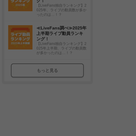
グ！
【LiveFans独自ランキング】2
025年、ライブの動員数が多か
ったのは…！？
≪LiveFans調べ≫2025年
上半期ライブ動員ランキ
ング！
【LiveFans独自ランキング】2
025年上半期、ライブの動員数
が多かったのは…！？
もっと見る