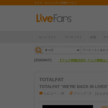
ライブ・セットリスト情報サービス
セットリスト
アーティスト
会場
チ
[2026/04/27]
【フェス特集2026】フェス情報は
[2026/07/28]
【ライブ動員ランキング】2026年
[2026/04/27]
【フェス特集2026】フェス情報は
[2026/07/28]
【ライブ動員ランキング】2026年
TOTALFAT
TOTALFAT "WE'RE BACK IN LIVES"
レビュー：--件
クリップ：0
オルタナ
202