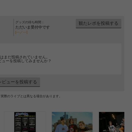
グッズの待ち時間：
観たレポを投稿する
ただいま受付中です
[---／---]
はまだ投稿されていません。
ビューを投稿してみませんか？
レビューを投稿する
、実際のライブとは異なる場合があります。