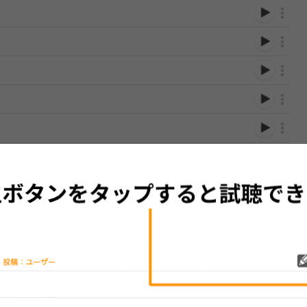
性は保証されませんので、あらかじめご了承ください。
絡をお願い致します。
する歌詞サイト「
歌ネット
」へ移動します。