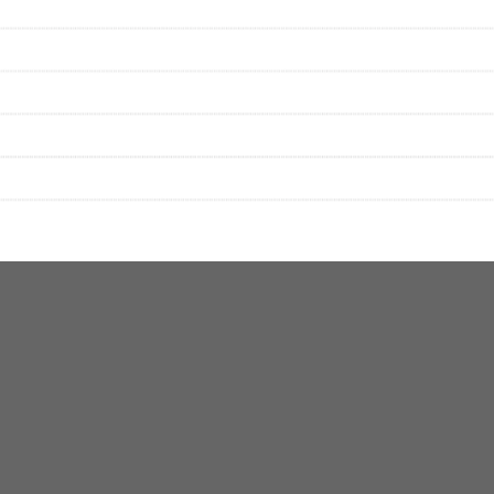
▼セットリストの誤りを報告する
をプレイリストにして保存する