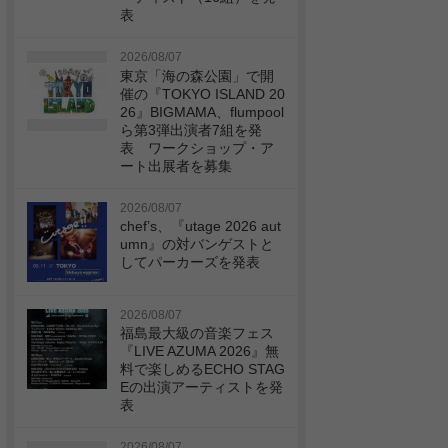
表
2026/08/07
東京「海の森公園」で開
催の『TOKYO ISLAND 20
26』BIGMAMA、flumpool
ら第3弾出演者7組を発
表 ワークショップ・ア
ート出展者を募集
2026/08/07
chef’s、『utage 2026 aut
umn』の対バンゲストと
してパーカーズを発表
2026/08/07
福島最大級の音楽フェス
『LIVE AZUMA 2026』無
料で楽しめるECHO STAG
Eの出演アーティストを発
表
2026/08/07