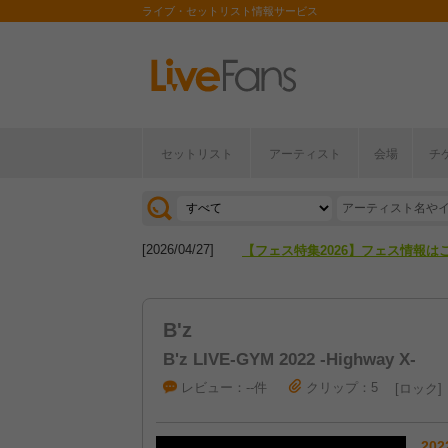
ライブ・セットリスト情報サービス
セットリスト
アーティスト
会場
チ
[2026/04/27]
【フェス特集2026】フェス情報は
[2026/07/28]
【ライブ動員ランキング】2026年
[2026/04/27]
【フェス特集2026】フェス情報は
[2026/07/28]
【ライブ動員ランキング】2026年
B'z
B'z LIVE-GYM 2022 -Highway X-
レビュー：--件
クリップ：5
ロック
202