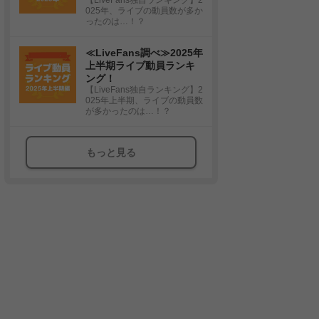
025年、ライブの動員数が多か
ったのは…！？
≪LiveFans調べ≫2025年
上半期ライブ動員ランキ
ング！
【LiveFans独自ランキング】2
025年上半期、ライブの動員数
が多かったのは…！？
もっと見る