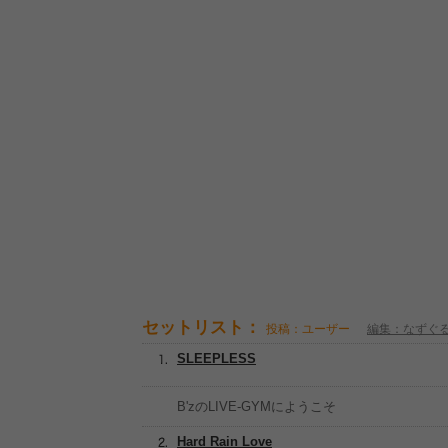
セットリスト：
投稿：ユーザー
編集：なずぐ
SLEEPLESS
B'zのLIVE-GYMにようこそ
Hard Rain Love