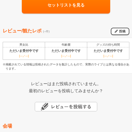
セットリストを見る
レビュー/観たレポ
投稿
(--件)
男女比
年齢層
グッズの待ち時間
ただいま受付中です
ただいま受付中です
ただいま受付中です
[---／---]
[---／---]
[---／---]
※掲載されている情報は投稿されたデータを集計したもので、実際のライブとは異なる場合があ
ります。
レビューはまだ投稿されていません。
最初のレビューを投稿してみませんか？
会場