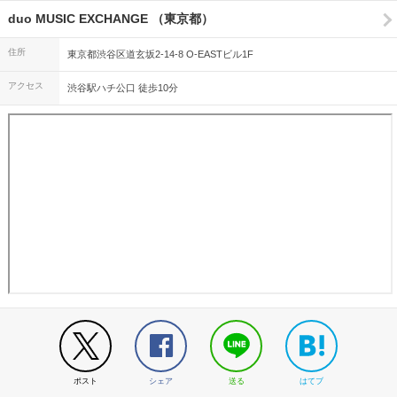
duo MUSIC EXCHANGE （東京都）
住所
東京都渋谷区道玄坂2-14-8 O-EASTビル1F
アクセス
渋谷駅ハチ公口 徒歩10分
ポスト
シェア
送る
はてブ