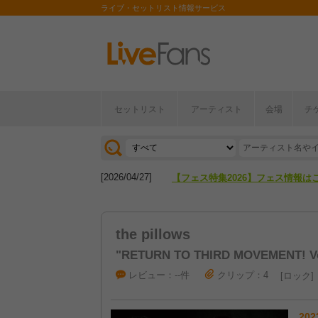
ライブ・セットリスト情報サービス
セットリスト
アーティスト
会場
チ
[2026/04/27]
【フェス特集2026】フェス情報は
[2026/07/28]
【ライブ動員ランキング】2026年
[2026/04/27]
【フェス特集2026】フェス情報は
[2026/07/28]
【ライブ動員ランキング】2026年
the pillows
"RETURN TO THIRD MOVEMENT! Vo
レビュー：--件
クリップ：4
ロック
202