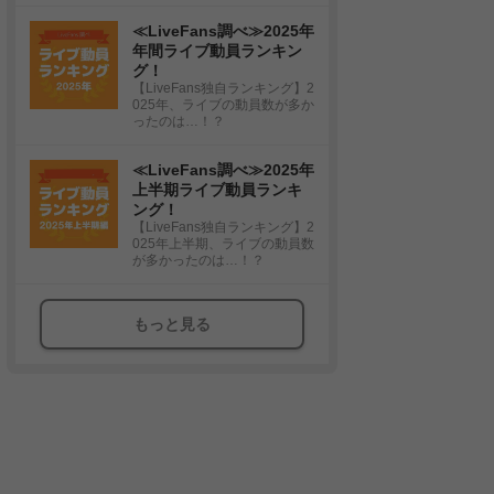
≪LiveFans調べ≫2025年
年間ライブ動員ランキン
グ！
【LiveFans独自ランキング】2
025年、ライブの動員数が多か
ったのは…！？
≪LiveFans調べ≫2025年
上半期ライブ動員ランキ
ング！
【LiveFans独自ランキング】2
025年上半期、ライブの動員数
が多かったのは…！？
もっと見る