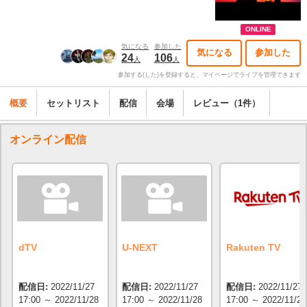
ONLINE
気になる
参加した
気になる
参加した
24
106
人
人
参加する(した)を登録すると、マイページでライブを管理できます
概要
セットリスト
配信
会場
レビュー（1件）
オンライン配信
dTV
U-NEXT
Rakuten TV
配信日:
2022/11/27
配信日:
2022/11/27
配信日:
2022/11/27
17:00 ～ 2022/11/28
17:00 ～ 2022/11/28
17:00 ～ 2022/11/28