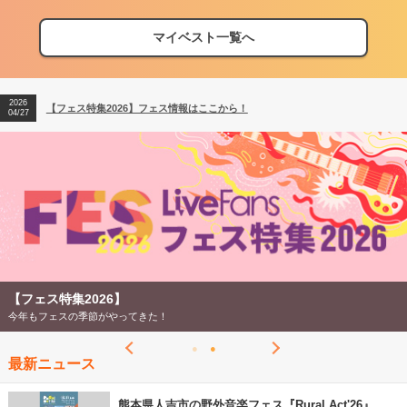
マイベスト一覧へ
2026
【フェス特集2026】フェス情報はここから！
04/27
2026
【ライブ動員ランキング】2026年上半期編発表！
07/28
2026
【フェス特集2026】フェス情報はここから！
04/27
2026
【ライブ動員ランキング】2026年上半期編発表！
07/28
【フェス特集2026】
今年もフェスの季節がやってきた！
最新ニュース
熊本県人吉市の野外音楽フェス『Rural Act'26』