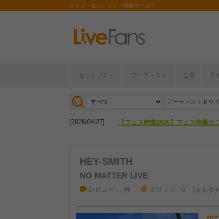
ライブ・セットリスト情報サービス
セットリスト
アーティスト
会場
チ
[2026/04/27]
【フェス特集2026】フェス情報は
[2026/07/28]
【ライブ動員ランキング】2026年
[2026/04/27]
【フェス特集2026】フェス情報は
[2026/07/28]
【ライブ動員ランキング】2026年
HEY-SMITH
NO MATTER LIVE
レビュー：--件
クリップ：0
オルタナ
202