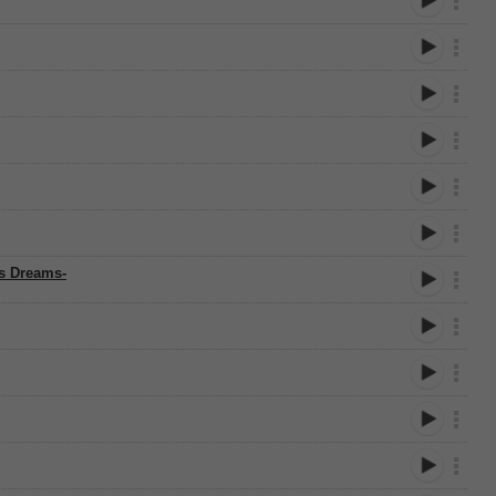
s Dreams-