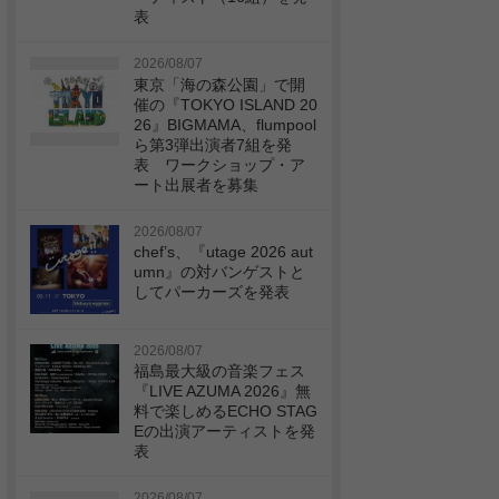
表
2026/08/07
東京「海の森公園」で開
催の『TOKYO ISLAND 20
26』BIGMAMA、flumpool
ら第3弾出演者7組を発
表 ワークショップ・ア
ート出展者を募集
2026/08/07
chef’s、『utage 2026 aut
umn』の対バンゲストと
してパーカーズを発表
2026/08/07
福島最大級の音楽フェス
『LIVE AZUMA 2026』無
料で楽しめるECHO STAG
Eの出演アーティストを発
表
2026/08/07