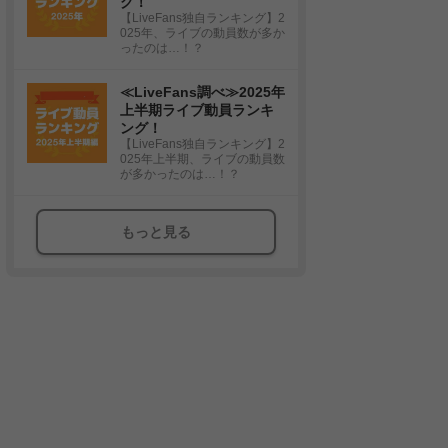
グ！
【LiveFans独自ランキング】2
025年、ライブの動員数が多か
ったのは…！？
≪LiveFans調べ≫2025年
上半期ライブ動員ランキ
ング！
【LiveFans独自ランキング】2
025年上半期、ライブの動員数
が多かったのは…！？
もっと見る