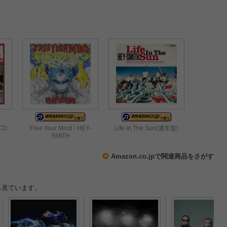
決定
SHOW』の開催を発表
 CD
Free Your Mind - HEY-
Life In The Sun(通常盤)
SMITH
Amazon.co.jpで関連商品をさがす
も見ています。