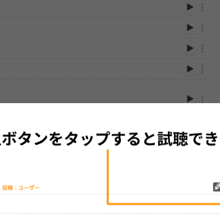
性は保証されませんので、あらかじめご了承ください。
絡をお願い致します。
する歌詞サイト「
歌ネット
」へ移動します。
▼セットリストの誤りを報告する