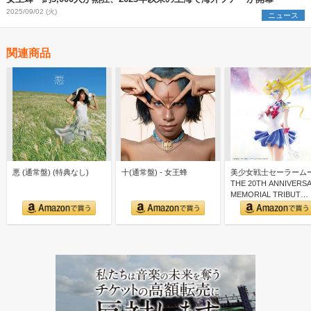
2025/09/02 (火)
ニュース
関連商品
悪 (通常盤) (特典なし)
十(通常盤) - 女王蜂
美少女戦士セーラーム
THE 20TH ANNIVERS
MEMORIAL TRIBUT…