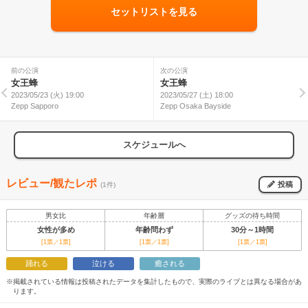
セットリストを見る
前の公演
次の公演
女王蜂
女王蜂
2023/05/23 (火) 19:00
2023/05/27 (土) 18:00
Zepp Sapporo
Zepp Osaka Bayside
スケジュールへ
レビュー/観たレポ
投稿
(1件)
男女比
年齢層
グッズの待ち時間
女性が多め
年齢問わず
30分～1時間
[1票／1票]
[1票／1票]
[1票／1票]
踊れる
泣ける
癒される
※掲載されている情報は投稿されたデータを集計したもので、実際のライブとは異なる場合があ
ります。