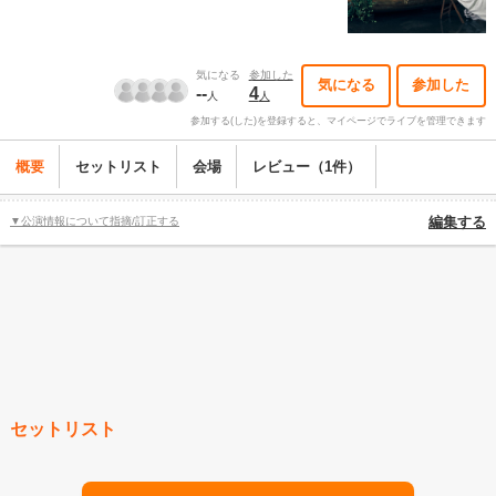
気になる
参加した
気になる
参加した
--
4
人
人
参加する(した)を登録すると、マイページでライブを管理できます
概要
セットリスト
会場
レビュー（1件）
▼公演情報について指摘/訂正する
編集する
セットリスト