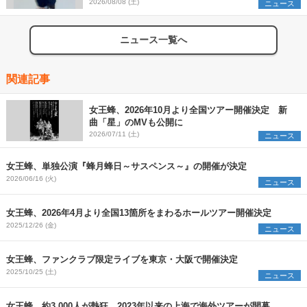
2026/08/08 (土)
ニュース
ニュース一覧へ
関連記事
女王蜂、2026年10月より全国ツアー開催決定 新
曲「星」のMVも公開に
2026/07/11 (土)
ニュース
女王蜂、単独公演『蜂月蜂日～サスペンス～』の開催が決定
2026/06/16 (火)
ニュース
女王蜂、2026年4月より全国13箇所をまわるホールツアー開催決定
2025/12/26 (金)
ニュース
女王蜂、ファンクラブ限定ライブを東京・大阪で開催決定
2025/10/25 (土)
ニュース
女王蜂 約3,000人が熱狂、2023年以来の上海で海外ツアーが開幕