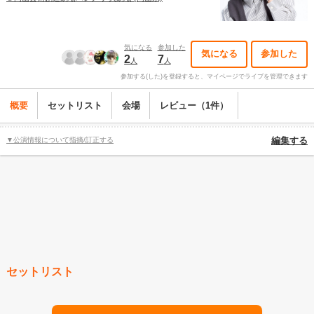
気になる
参加した
気になる
参加した
2
7
人
人
参加する(した)を登録すると、マイページでライブを管理できます
概要
セットリスト
会場
レビュー（1件）
▼公演情報について指摘/訂正する
編集する
セットリスト