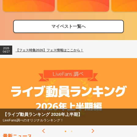
マイベスト一覧へ
2026
【フェス特集2026】フェス情報はここから！
04/27
2026
【ライブ動員ランキング】2026年上半期編発表！
07/28
2026
【フェス特集2026】フェス情報はここから！
04/27
2026
【ライブ動員ランキング】2026年上半期編発表！
07/28
【ライブ動員ランキング 2026年上半期】
LiveFans調べのオリジナルランキング！
最新ニュース