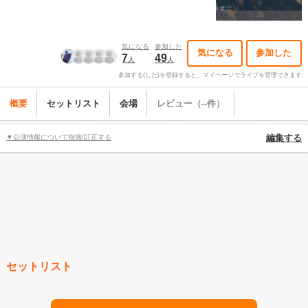
気になる
参加した
気になる
参加した
7
49
人
人
参加する(した)を登録すると、マイページでライブを管理できます
概要
セットリスト
会場
レビュー（--件）
▼公演情報について指摘/訂正する
編集する
セットリスト