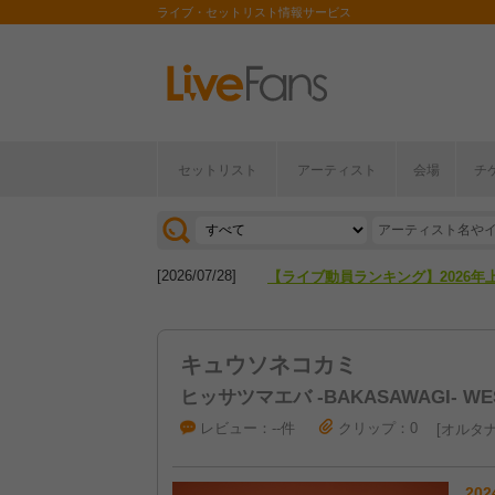
ライブ・セットリスト情報サービス
[2026/04/27]
【フェス特集2026】フェス情報は
セットリスト
アーティスト
会場
チ
[2026/07/28]
【ライブ動員ランキング】2026年
[2026/04/27]
【フェス特集2026】フェス情報は
[2026/07/28]
【ライブ動員ランキング】2026年
キュウソネコカミ
ヒッサツマエバ -BAKASAWAGI- WE
レビュー：--件
クリップ：0
オルタナ
202