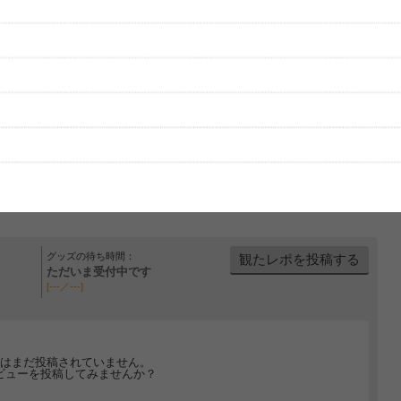
グッズの待ち時間：
観たレポを投稿する
ただいま受付中です
[---／---]
はまだ投稿されていません。
ビューを投稿してみませんか？