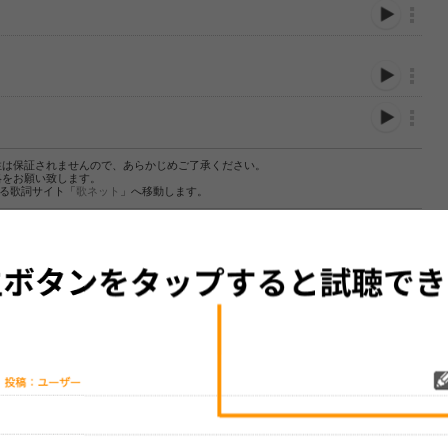
性は保証されませんので、あらかじめご了承ください。
絡をお願い致します。
する歌詞サイト「
歌ネット
」へ移動します。
▼セットリストの誤りを報告する
をプレイリストにして保存する