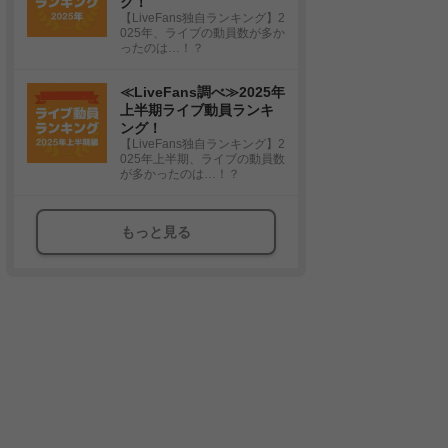
グ！
【LiveFans独自ランキング】2
025年、ライブの動員数が多か
ったのは…！？
≪LiveFans調べ≫2025年
上半期ライブ動員ランキ
ング！
【LiveFans独自ランキング】2
025年上半期、ライブの動員数
が多かったのは…！？
もっと見る