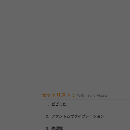
セットリスト：
投稿：sonofwkaete
ビビった
ファントムヴァイブレーション
住環境