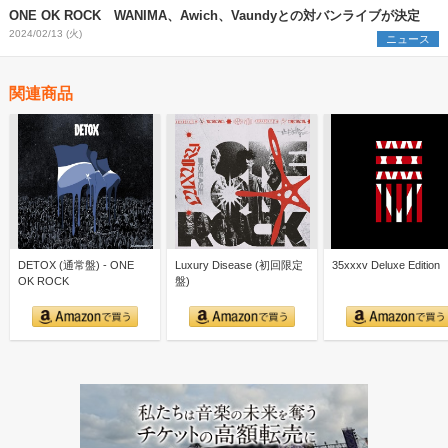
ONE OK ROCK WANIMA、Awich、Vaundyとの対バンライブが決定
2024/02/13 (火)
ニュース
関連商品
DETOX (通常盤) - ONE
Luxury Disease (初回限定
35xxxv Deluxe Edition
OK ROCK
盤)