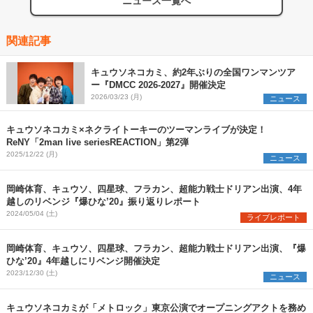
ニュース一覧へ
関連記事
キュウソネコカミ、約2年ぶりの全国ワンマンツア
ー『DMCC 2026-2027』開催決定
2026/03/23 (月)
ニュース
キュウソネコカミ×ネクライトーキーのツーマンライブが決定！
ReNY「2man live seriesREACTION」第2弾
2025/12/22 (月)
ニュース
岡崎体育、キュウソ、四星球、フラカン、超能力戦士ドリアン出演、4年
越しのリベンジ『爆ひな’20』振り返りレポート
2024/05/04 (土)
ライブレポート
岡崎体育、キュウソ、四星球、フラカン、超能力戦士ドリアン出演、『爆
ひな’20』4年越しにリベンジ開催決定
2023/12/30 (土)
ニュース
キュウソネコカミが「メトロック」東京公演でオープニングアクトを務め