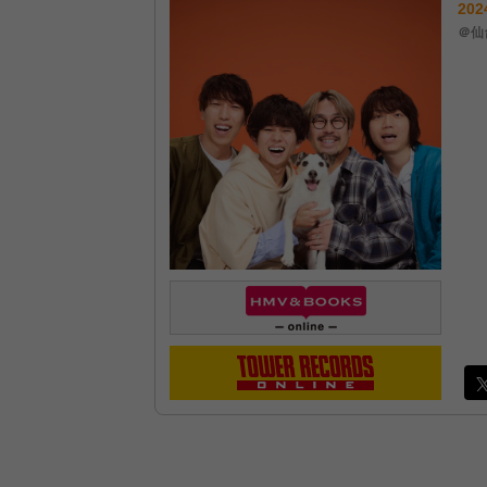
202
＠仙台