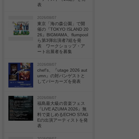
表
2026/08/07
東京「海の森公園」で開
催の『TOKYO ISLAND 20
26』BIGMAMA、flumpool
ら第3弾出演者7組を発
表 ワークショップ・ア
ート出展者を募集
2026/08/07
chef’s、『utage 2026 aut
umn』の対バンゲストと
してパーカーズを発表
2026/08/07
福島最大級の音楽フェス
『LIVE AZUMA 2026』無
料で楽しめるECHO STAG
Eの出演アーティストを発
表
2026/08/07