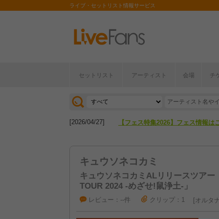
ライブ・セットリスト情報サービス
セットリスト
アーティスト
会場
チ
[2026/04/27]
【フェス特集2026】フェス情報は
[2026/07/28]
【ライブ動員ランキング】2026年
[2026/04/27]
【フェス特集2026】フェス情報は
[2026/07/28]
【ライブ動員ランキング】2026年
キュウソネコカミ
キュウソネコカミALリリースツアー「DM
TOUR 2024 -めざせ!鼠浄土-」
レビュー：--件
クリップ：1
オルタナ