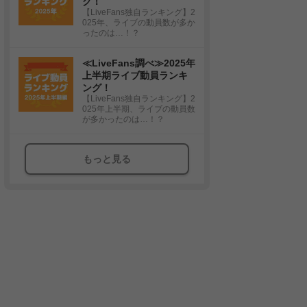
グ！
【LiveFans独自ランキング】2
025年、ライブの動員数が多か
ったのは…！？
≪LiveFans調べ≫2025年
上半期ライブ動員ランキ
ング！
【LiveFans独自ランキング】2
025年上半期、ライブの動員数
が多かったのは…！？
もっと見る