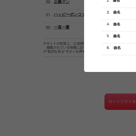
正義マン
ハッピーポンコツ
一喜一憂
※サイトの性質上、公演情報およびセットリスト情報の正確
掲載されている情報に誤りがある場合は、
こちら
よりご連
※“歌詞を見る”ボタンを押すと、株式会社ページワンが運営
セットリスト