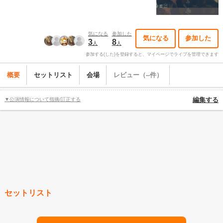
気になる
参加した
気になる
参加した
3
8
人
人
参加する(した)を登録すると、マイページでライブを管理できます
概要
セットリスト
会場
レビュー（--件）
▼公演情報について指摘/訂正する
編集する
セットリスト