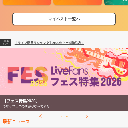
2026
【フェス特集2026】フェス情報はここから！
04/27
マイベスト一覧へ
2026
【ライブ動員ランキング】2026年上半期編発表！
07/28
2026
【フェス特集2026】フェス情報はここから！
04/27
2026
【ライブ動員ランキング】2026年上半期編発表！
07/28
【フェス特集2026】
今年もフェスの季節がやってきた！
最新ニュース