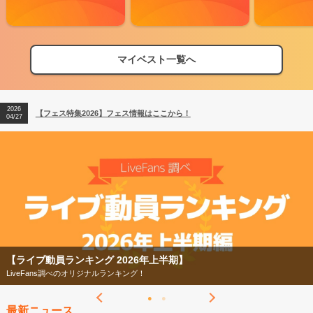
マイベスト一覧へ
2026
【フェス特集2026】フェス情報はここから！
04/27
2026
【ライブ動員ランキング】2026年上半期編発表！
07/28
2026
【フェス特集2026】フェス情報はここから！
04/27
2026
【ライブ動員ランキング】2026年上半期編発表！
07/28
【ライブ動員ランキング 2026年上半期】
LiveFans調べのオリジナルランキング！
最新ニュース