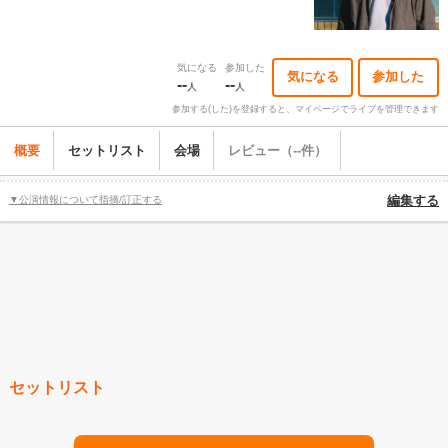
気になる
参加した
気になる
参加した
--
--
人
人
参加する(した)を登録すると、マイページでライブを管理できます
概要
セットリスト
会場
レビュー（--件）
▼公演情報について指摘/訂正する
編集する
セットリスト