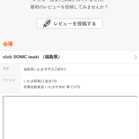
最初のレビューを投稿してみませんか？
会場
club SONIC iwaki （福島県）
住所
福島県いわき市平大工町9-2
アクセス
いわき駅南口 徒歩7分
常磐自動車道 いわき中央IC 車で17分