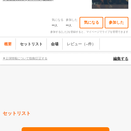
気になる
参加した
気になる
参加した
--
--
人
人
参加する(した)を登録すると、マイページでライブを管理できます
概要
セットリスト
会場
レビュー（--件）
▼公演情報について指摘/訂正する
編集する
セットリスト