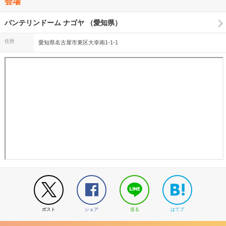
会場
バンテリンドーム ナゴヤ （愛知県）
住所
愛知県名古屋市東区大幸南1-1-1
ポスト
シェア
送る
はてブ