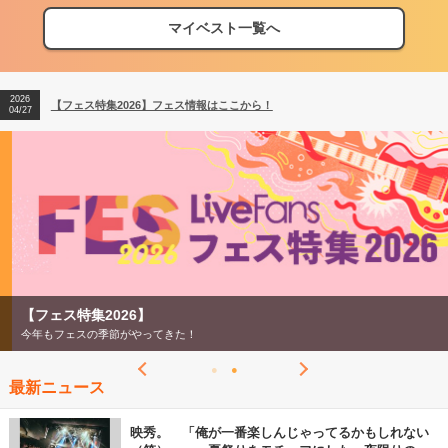
マイベスト一覧へ
2026
【フェス特集2026】フェス情報はここから！
04/27
2026
【ライブ動員ランキング】2026年上半期編発表！
07/28
2026
【フェス特集2026】フェス情報はここから！
04/27
2026
【ライブ動員ランキング】2026年上半期編発表！
07/28
【フェス特集2026】
今年もフェスの季節がやってきた！
最新ニュース
映秀。 「俺が一番楽しんじゃってるかもしれない