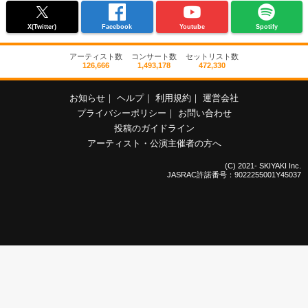
X(Twitter)
Facebook
Youtube
Spotify
アーティスト数
コンサート数
セットリスト数
126,666
1,493,178
472,330
お知らせ
｜
ヘルプ
｜
利用規約
｜
運営会社
プライバシーポリシー
｜
お問い合わせ
投稿のガイドライン
アーティスト・公演主催者の方へ
(C) 2021- SKIYAKI Inc.
JASRAC許諾番号：9022255001Y45037