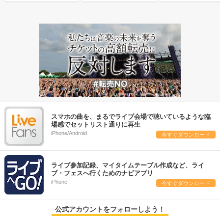
スマホの曲を、まるでライブ会場で聴いているような臨
場感でセットリスト通りに再生
iPhone/Android
今すぐダウンロード
ライブ参加記録、マイタイムテーブル作成など、ライ
ブ・フェスへ行くためのナビアプリ
iPhone
今すぐダウンロード
公式アカウントをフォローしよう！