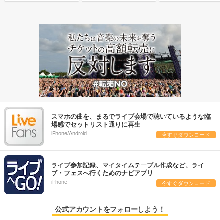
スマホの曲を、まるでライブ会場で聴いているような臨
場感でセットリスト通りに再生
iPhone/Android
今すぐダウンロード
ライブ参加記録、マイタイムテーブル作成など、ライ
ブ・フェスへ行くためのナビアプリ
iPhone
今すぐダウンロード
公式アカウントをフォローしよう！