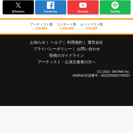
X(Twitter)
Facebook
Youtube
Spotify
アーティスト数
コンサート数
セットリスト数
126,684
1,493,408
472,454
お知らせ
｜
ヘルプ
｜
利用規約
｜
運営会社
プライバシーポリシー
｜
お問い合わせ
投稿のガイドライン
アーティスト・公演主催者の方へ
(C) 2021- SKIYAKI Inc.
JASRAC許諾番号：9022255001Y45037