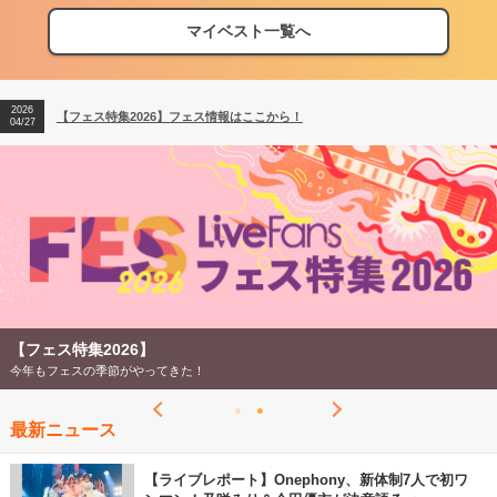
マイベスト一覧へ
2026
【フェス特集2026】フェス情報はここから！
04/27
2026
【ライブ動員ランキング】2026年上半期編発表！
07/28
2026
【フェス特集2026】フェス情報はここから！
04/27
2026
【ライブ動員ランキング】2026年上半期編発表！
07/28
【フェス特集2026】
今年もフェスの季節がやってきた！
最新ニュース
【ライブレポート】Onephony、新体制7人で初ワ