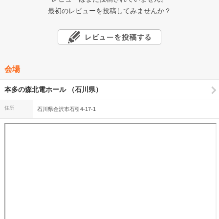
最初のレビューを投稿してみませんか？
会場
本多の森北電ホール （石川県）
住所
石川県金沢市石引4-17-1