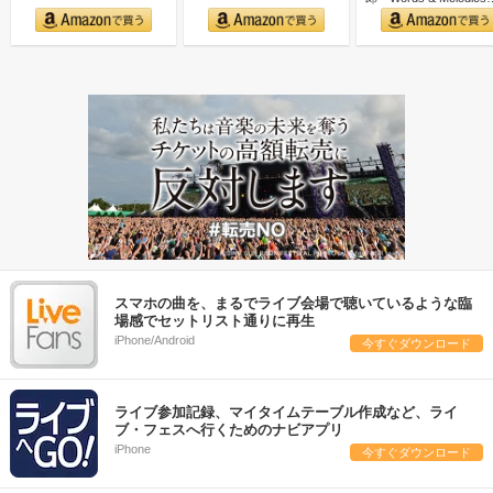
スマホの曲を、まるでライブ会場で聴いているような臨
場感でセットリスト通りに再生
iPhone/Android
今すぐダウンロード
ライブ参加記録、マイタイムテーブル作成など、ライ
ブ・フェスへ行くためのナビアプリ
iPhone
今すぐダウンロード