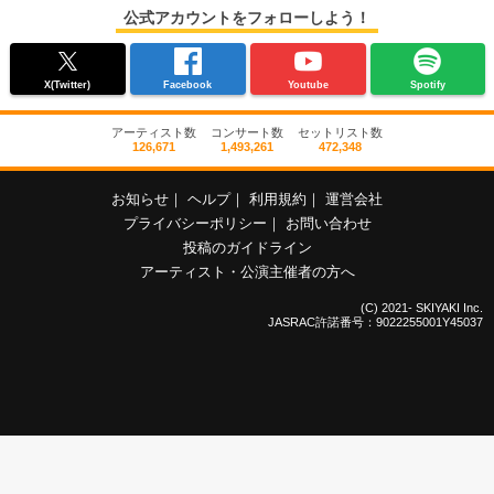
公式アカウントをフォローしよう！
X(Twitter)
Facebook
Youtube
Spotify
アーティスト数
コンサート数
セットリスト数
126,671
1,493,261
472,348
お知らせ
｜
ヘルプ
｜
利用規約
｜
運営会社
プライバシーポリシー
｜
お問い合わせ
投稿のガイドライン
アーティスト・公演主催者の方へ
(C) 2021- SKIYAKI Inc.
JASRAC許諾番号：9022255001Y45037