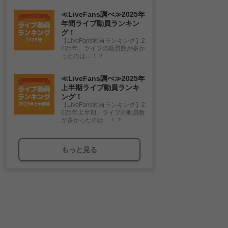
≪LiveFans調べ≫2025年
年間ライブ動員ランキン
グ！
【LiveFans独自ランキング】2
025年、ライブの動員数が多か
ったのは…！？
≪LiveFans調べ≫2025年
上半期ライブ動員ランキ
ング！
【LiveFans独自ランキング】2
025年上半期、ライブの動員数
が多かったのは…！？
もっと見る