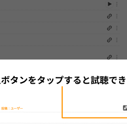
性は保証されませんので、あらかじめご了承ください。
絡をお願い致します。
する歌詞サイト「
歌ネット
」へ移動します。
▼セットリストの誤りを報告する