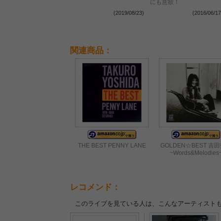
にも意欲！
(2019/08/23)
(2016/06/17
関連商品：
THE BEST PENNY LANE
GOLDEN☆BEST 吉
~Words&Melodies
レコメンド：
このライブを見ている人は、こんなアーティスト