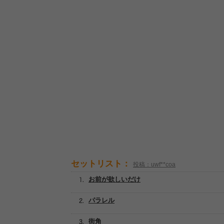
セットリスト：
投稿：uwf**coa
お前が欲しいだけ
パラレル
街角