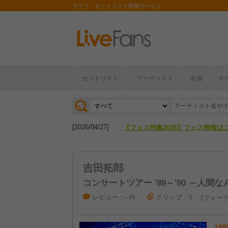
ライブ・セットリスト情報サービス
セットリスト
アーティスト
会場
チ
[2026/04/27]
【フェス特集2026】フェス情報は
[2026/07/28]
【ライブ動員ランキング】2026年
[2026/04/27]
【フェス特集2026】フェス情報は
[2026/07/28]
【ライブ動員ランキング】2026年
吉田拓郎
コンサートツアー '89～'90 ～人間な
レビュー：--件
クリップ：0
フォーク
198