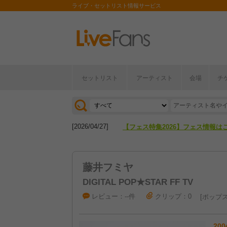
ライブ・セットリスト情報サービス
セットリスト
アーティスト
会場
チ
[2026/04/27]
【フェス特集2026】フェス情報は
[2026/07/28]
【ライブ動員ランキング】2026年
[2026/04/27]
【フェス特集2026】フェス情報は
[2026/07/28]
【ライブ動員ランキング】2026年
藤井フミヤ
DIGITAL POP★STAR FF TV
レビュー：--件
クリップ：0
ポップ
200