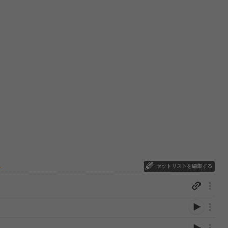
セットリストを編集する
ー