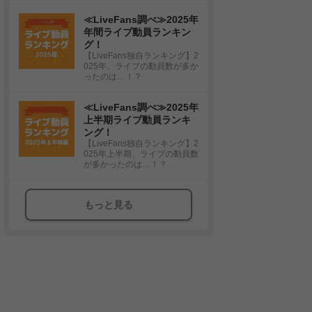
≪LiveFans調べ≫2025年
年間ライブ動員ランキン
グ！
【LiveFans独自ランキング】2
025年、ライブの動員数が多か
ったのは…！？
≪LiveFans調べ≫2025年
上半期ライブ動員ランキ
ング！
【LiveFans独自ランキング】2
025年上半期、ライブの動員数
が多かったのは…！？
もっと見る