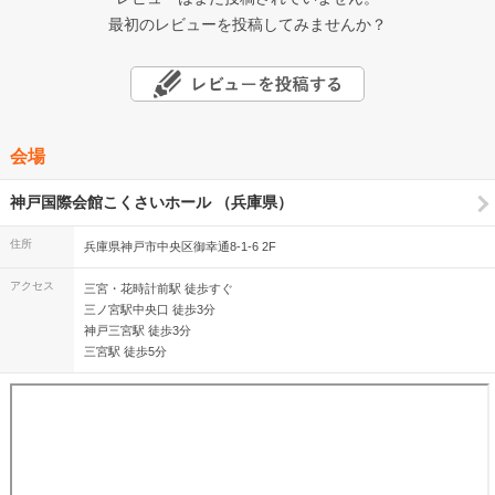
最初のレビューを投稿してみませんか？
会場
神戸国際会館こくさいホール （兵庫県）
住所
兵庫県神戸市中央区御幸通8-1-6 2F
アクセス
三宮・花時計前駅 徒歩すぐ
三ノ宮駅中央口 徒歩3分
神戸三宮駅 徒歩3分
三宮駅 徒歩5分