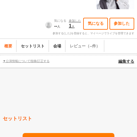
気になる
参加した
気になる
参加した
--
1
人
人
参加する(した)を登録すると、マイページでライブを管理できます
概要
セットリスト
会場
レビュー（--件）
▼公演情報について指摘/訂正する
編集する
セットリスト