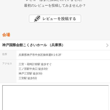
最初のレビューを投稿してみませんか？
会場
神戸国際会館こくさいホール （兵庫県）
住所
兵庫県神戸市中央区御幸通8-1-6 2F
アクセス
三宮・花時計前駅 徒歩すぐ
三ノ宮駅中央口 徒歩3分
神戸三宮駅 徒歩3分
三宮駅 徒歩5分