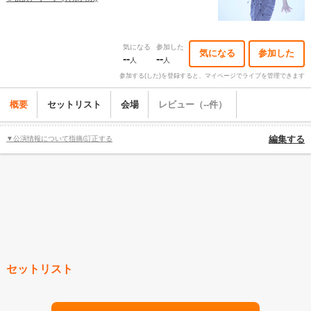
気になる
参加した
気になる
参加した
--
--
人
人
参加する(した)を登録すると、マイページでライブを管理できます
概要
セットリスト
会場
レビュー（--件）
▼公演情報について指摘/訂正する
編集する
セットリスト