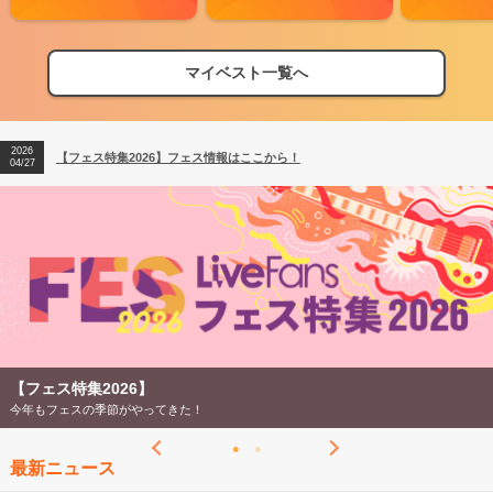
マイベスト一覧へ
2026
【フェス特集2026】フェス情報はここから！
04/27
2026
【ライブ動員ランキング】2026年上半期編発表！
07/28
2026
【フェス特集2026】フェス情報はここから！
04/27
2026
【ライブ動員ランキング】2026年上半期編発表！
07/28
【ライブ動員ランキング 2026年上半期】
LiveFans調べのオリジナルランキング！
最新ニュース