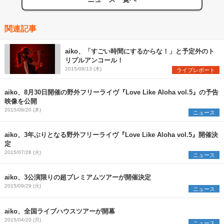
関連記事
aiko、「すごい時間にするからな！」と予定外のト
リプルアンコール！
2015/08/13 (木)
ライブレポート
aiko、8月30日開催の野外フリーライヴ『Love Like Aloha vol.5』の予告
映像を公開
2015/08/20 (木)
ニュース
aiko、3年ぶりとなる野外フリーライヴ『Love Like Aloha vol.5』開催決
定
2015/07/28 (火)
ニュース
aiko、3公演限りの超プレミアムツアーが開催決定
2015/09/29 (火)
ニュース
aiko、全国ライブハウスツアーが開幕
2015/04/20 (月)
ニュース