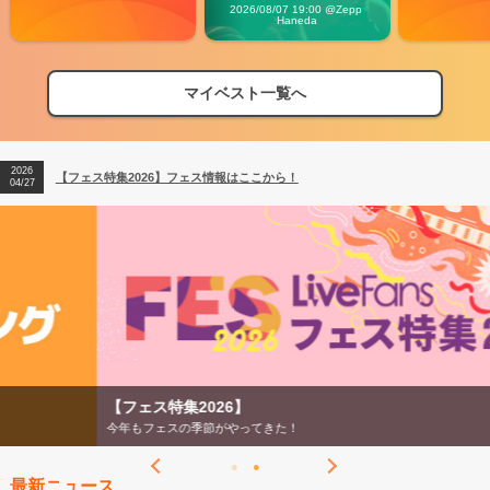
Carnival」
2026/08/07 19:00 @Zepp 
Haneda
マイベスト一覧へ
2026
【フェス特集2026】フェス情報はここから！
04/27
2026
【ライブ動員ランキング】2026年上半期編発表！
07/28
2026
【フェス特集2026】フェス情報はここから！
04/27
2026
【ライブ動員ランキング】2026年上半期編発表！
07/28
【フェス特集2026】
今年もフェスの季節がやってきた！
最新ニュース