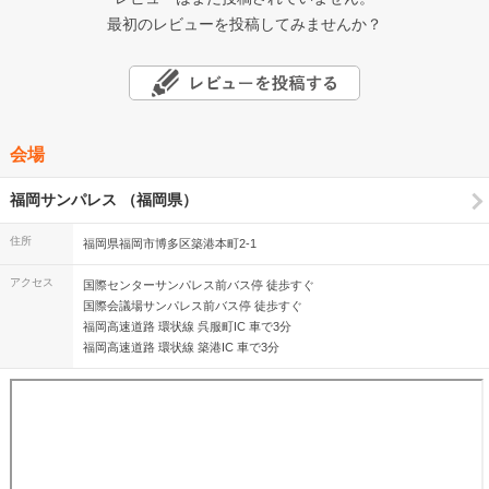
最初のレビューを投稿してみませんか？
会場
福岡サンパレス （福岡県）
住所
福岡県福岡市博多区築港本町2-1
アクセス
国際センターサンパレス前バス停 徒歩すぐ
国際会議場サンパレス前バス停 徒歩すぐ
福岡高速道路 環状線 呉服町IC 車で3分
福岡高速道路 環状線 築港IC 車で3分