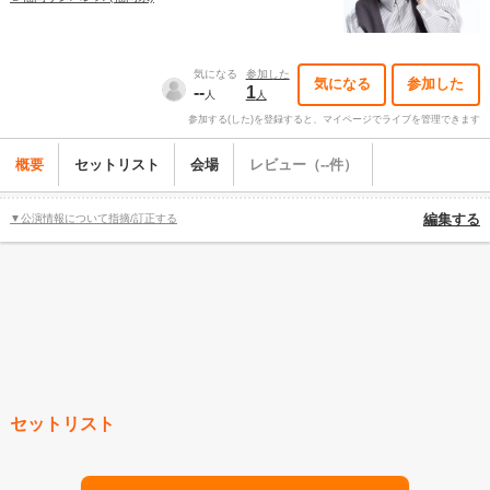
気になる
参加した
気になる
参加した
--
1
人
人
参加する(した)を登録すると、マイページでライブを管理できます
概要
セットリスト
会場
レビュー（--件）
▼公演情報について指摘/訂正する
編集する
セットリスト