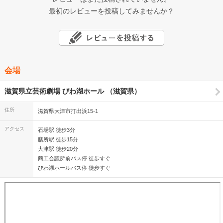
最初のレビューを投稿してみませんか？
会場
滋賀県立芸術劇場 びわ湖ホール （滋賀県）
住所
滋賀県大津市打出浜15-1
アクセス
石場駅 徒歩3分
膳所駅 徒歩15分
大津駅 徒歩20分
商工会議所前バス停 徒歩すぐ
びわ湖ホールバス停 徒歩すぐ