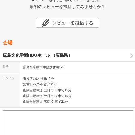
最初のレビューを投稿してみませんか？
会場
広島文化学園HBGホール （広島県）
住所
広島県広島市中区加古町3-3
アクセス
市役所前駅 徒歩12分
加古町バス停 徒歩すぐ
山陽自動車道 五日市IC 車で15分
山陽自動車道 廿日市IC 車で15分
山陽自動車道 広島IC 車で21分