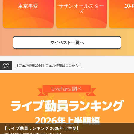
東京事変
サザンオールスター
10-
ズ
マイベスト一覧へ
2026
【フェス特集2026】フェス情報はここから！
04/27
2026
【ライブ動員ランキング】2026年上半期編発表！
07/28
2026
【フェス特集2026】フェス情報はここから！
04/27
2026
【ライブ動員ランキング】2026年上半期編発表！
07/28
【ライブ動員ランキング 2026年上半期】