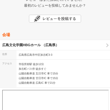
最初のレビューを投稿してみませんか？
会場
広島文化学園HBGホール （広島県）
住所
広島県広島市中区加古町3-3
アクセス
市役所前駅 徒歩12分
加古町バス停 徒歩すぐ
山陽自動車道 五日市IC 車で15分
山陽自動車道 廿日市IC 車で15分
山陽自動車道 広島IC 車で21分