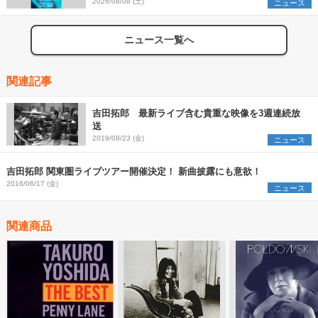
2026/08/08 (土)
ニュース
ニュース一覧へ
関連記事
吉田拓郎 最新ライブ含む貴重な映像を3週連続放
送
2019/08/23 (金)
ニュース
吉田拓郎 関東圏ライブツアー開催決定！ 新曲披露にも意欲！
2016/06/17 (金)
ニュース
関連商品