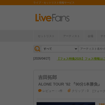
ライブ・セットリスト情報サービス
セットリスト
アーティスト
会場
チ
[2026/04/27]
【フェス特集2026】フェス情報は
[2026/07/28]
【ライブ動員ランキング】2026年
[2026/04/27]
【フェス特集2026】フェス情報は
[2026/07/28]
【ライブ動員ランキング】2026年
吉田拓郎
ALONE TOUR '92 『90分1本勝負』
レビュー：--件
クリップ：0
フォーク
199