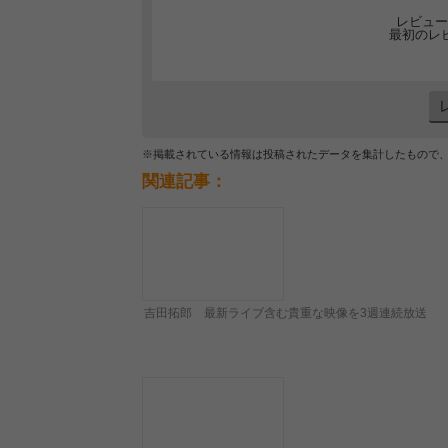
レビュー
最初のレ
※掲載されている情報は投稿されたデータを集計したもので
関連記事：
吉田拓郎 最新ライブ含む貴重な映像を3週連続放送