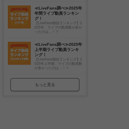
≪LiveFans調べ≫2025年
年間ライブ動員ランキン
グ！
【LiveFans独自ランキング】2
025年、ライブの動員数が多か
ったのは…！？
≪LiveFans調べ≫2025年
上半期ライブ動員ランキ
ング！
【LiveFans独自ランキング】2
025年上半期、ライブの動員数
が多かったのは…！？
もっと見る