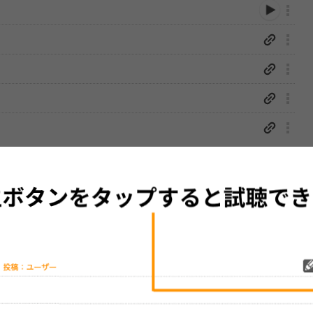
性は保証されませんので、あらかじめご了承ください。
絡をお願い致します。
する歌詞サイト「
歌ネット
」へ移動します。
▼セットリストの誤りを報告する
をプレイリストにして保存する