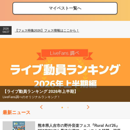
マイベスト一覧へ
2026
【フェス特集2026】フェス情報はここから！
04/27
2026
【ライブ動員ランキング】2026年上半期編発表！
07/28
2026
【フェス特集2026】フェス情報はここから！
04/27
2026
【ライブ動員ランキング】2026年上半期編発表！
07/28
【ライブ動員ランキング 2026年上半期】
LiveFans調べのオリジナルランキング！
最新ニュース
熊本県人吉市の野外音楽フェス『Rural Act'26』