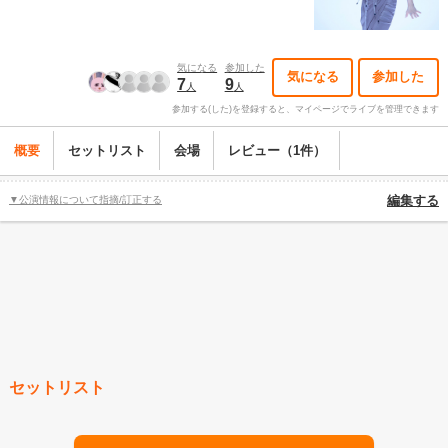
気になる
参加した
気になる
参加した
7
9
人
人
参加する(した)を登録すると、マイページでライブを管理できます
概要
セットリスト
会場
レビュー（1件）
▼公演情報について指摘/訂正する
編集する
セットリスト