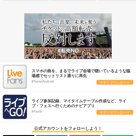
スマホの曲を、まるでライブ会場で聴いているような臨
場感でセットリスト通りに再生
iPhone/Android
今すぐダウンロード
ライブ参加記録、マイタイムテーブル作成など、ライ
ブ・フェスへ行くためのナビアプリ
iPhone
今すぐダウンロード
公式アカウントをフォローしよう！