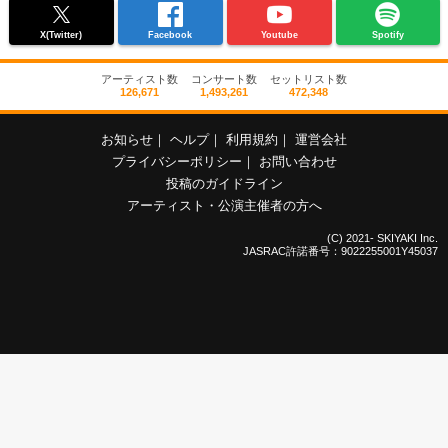
X(Twitter)
Facebook
Youtube
Spotify
アーティスト数
コンサート数
セットリスト数
126,671
1,493,261
472,348
お知らせ
｜
ヘルプ
｜
利用規約
｜
運営会社
プライバシーポリシー
｜
お問い合わせ
投稿のガイドライン
アーティスト・公演主催者の方へ
(C) 2021- SKIYAKI Inc.
JASRAC許諾番号：9022255001Y45037