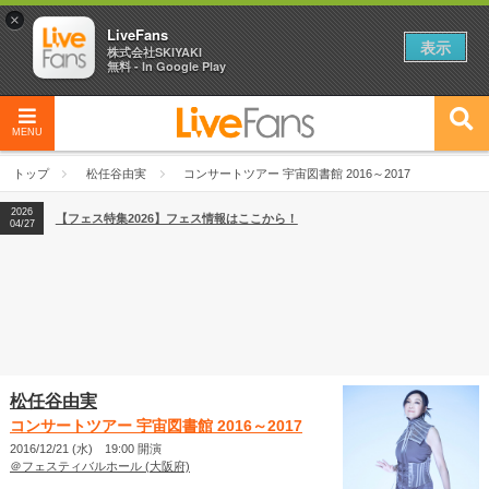
×
LiveFans
表示
株式会社SKIYAKI
無料 - In Google Play
2026
【フェス特集2026】フェス情報はここから！
04/27
MENU
2026
【ライブ動員ランキング】2026年上半期編発表！
07/28
トップ
松任谷由実
コンサートツアー 宇宙図書館 2016～2017
2026
【フェス特集2026】フェス情報はここから！
04/27
2026
【ライブ動員ランキング】2026年上半期編発表！
07/28
松任谷由実
コンサートツアー 宇宙図書館 2016～2017
2016/12/21 (水) 19:00 開演
＠フェスティバルホール (大阪府)