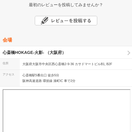
最初のレビューを投稿してみませんか？
会場
心斎橋HOKAGE-火影- （大阪府）
住所
大阪府大阪市中央区西心斎橋2-9-36 カサドマートビルB1, B2F
アクセス
心斎橋駅5番出口 徒歩5分
阪神高速道路 環状線 湊町IC 車で2分