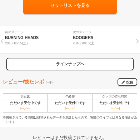
セットリストを見る
前のステージ
次のステージ
BURNING HEADS
BOOGERS
2016/10/15(土)
2016/10/15(土)
ラインナップへ
レビュー/観たレポ
投稿
(--件)
男女比
年齢層
グッズの待ち時間
ただいま受付中です
ただいま受付中です
ただいま受付中です
[---／---]
[---／---]
[---／---]
※掲載されている情報は投稿されたデータを集計したもので、実際のライブとは異なる場合があ
ります。
レビューはまだ投稿されていません。