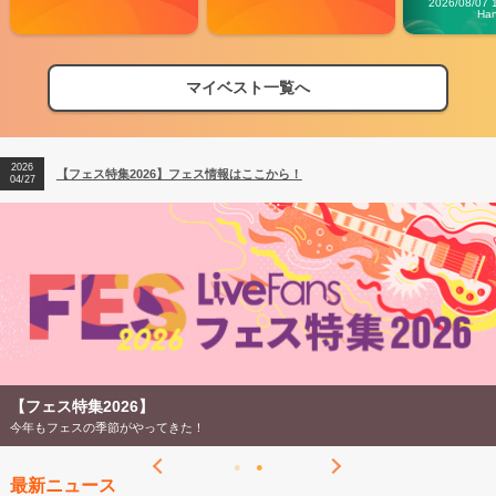
2026/08/07 
Ha
マイベスト一覧へ
2026
【フェス特集2026】フェス情報はここから！
04/27
2026
【ライブ動員ランキング】2026年上半期編発表！
07/28
2026
【フェス特集2026】フェス情報はここから！
04/27
2026
【ライブ動員ランキング】2026年上半期編発表！
07/28
【フェス特集2026】
今年もフェスの季節がやってきた！
最新ニュース