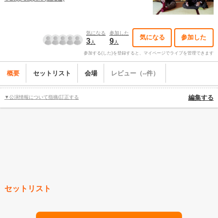
気になる
参加した
気になる
参加した
3
9
人
人
参加する(した)を登録すると、マイページでライブを管理できます
概要
セットリスト
会場
レビュー（--件）
▼公演情報について指摘/訂正する
編集する
セットリスト