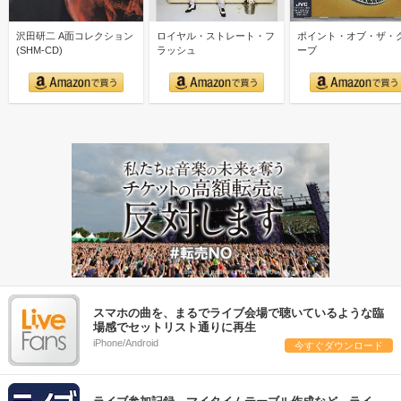
沢田研二 A面コレクション
ロイヤル・ストレート・フ
ポイント・オブ・ザ・
(SHM-CD)
ラッシュ
ーブ
スマホの曲を、まるでライブ会場で聴いているような臨
場感でセットリスト通りに再生
iPhone/Android
今すぐダウンロード