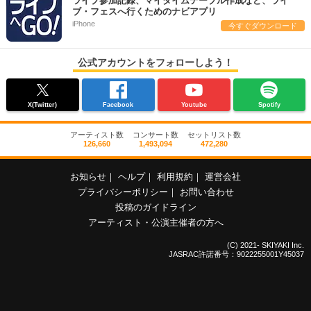
ライブ参加記録、マイタイムテーブル作成など、ライ
ブ・フェスへ行くためのナビアプリ
iPhone
今すぐダウンロード
公式アカウントをフォローしよう！
X(Twitter)
Facebook
Youtube
Spotify
アーティスト数
コンサート数
セットリスト数
126,660
1,493,094
472,280
お知らせ
｜
ヘルプ
｜
利用規約
｜
運営会社
プライバシーポリシー
｜
お問い合わせ
投稿のガイドライン
アーティスト・公演主催者の方へ
(C) 2021- SKIYAKI Inc.
JASRAC許諾番号：9022255001Y45037