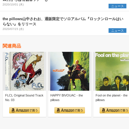
2020/10/01 (木)
ニュース
the pillows山中さわお、通販限定でソロアルバム『ロックンロールはい
らない』をリリース
2020/07/15 (水)
ニュース
関連商品
FLCL Original Sound Track
HAPPY BIVOUAC - the
Fool on the planet - the
No. 03
pillows
pillows