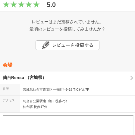
5.0
レビューはまだ投稿されていません。
最初のレビューを投稿してみませんか？
会場
仙台Rensa （宮城県）
住所
宮城県仙台市青葉区一番町4-9-18 TICビル7F
アクセス
勾当台公園駅南1出口 徒歩2分
仙台駅 徒歩17分