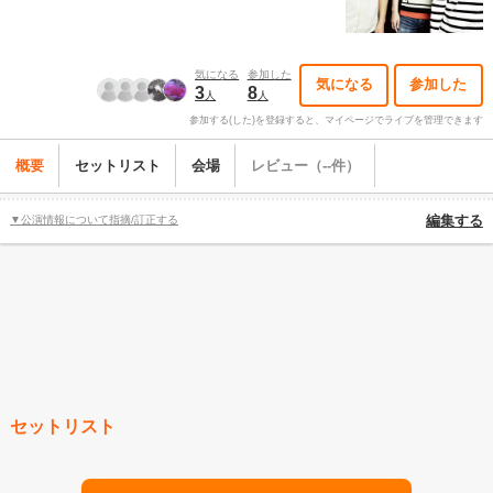
気になる
参加した
気になる
参加した
3
8
人
人
参加する(した)を登録すると、マイページでライブを管理できます
概要
セットリスト
会場
レビュー（--件）
▼公演情報について指摘/訂正する
編集する
セットリスト