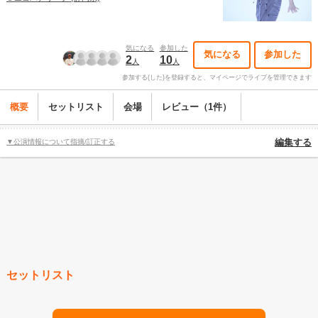
気になる
参加した
気になる
参加した
2
10
人
人
参加する(した)を登録すると、マイページでライブを管理できます
概要
セットリスト
会場
レビュー（1件）
▼公演情報について指摘/訂正する
編集する
セットリスト