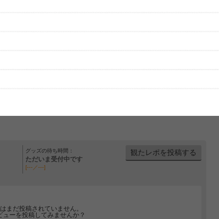
グッズの待ち時間：
観たレポを投稿する
ただいま受付中です
[---／---]
はまだ投稿されていません。
ビューを投稿してみませんか？