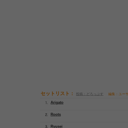
セットリスト：
投稿：どろっぷす
編集：ユー
Arigato
Roots
Ryusei