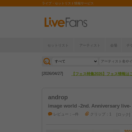
ライブ・セットリスト情報サービス
セットリスト
アーティスト
会場
チ
[2026/04/27]
【フェス特集2026】フェス情報は
[2026/07/28]
【ライブ動員ランキング】2026年
[2026/04/27]
【フェス特集2026】フェス情報は
[2026/07/28]
【ライブ動員ランキング】2026年
androp
image world -2nd. Anniversary live-
レビュー：--件
クリップ：1
ロック
201