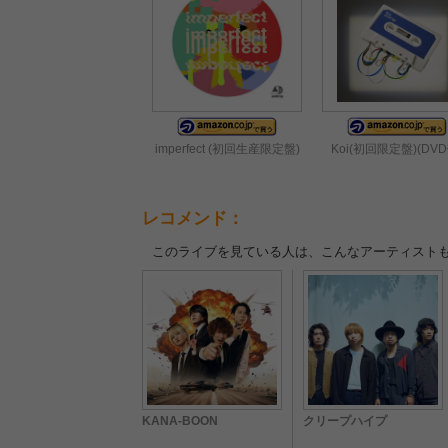
imperfect (初回生産限定盤)
Koi(初回限定盤)(DVD
レコメンド：
このライブを見ている人は、こんなアーティスト
KANA-BOON
クリープハイプ