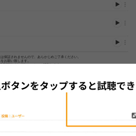
性は保証されませんので、あらかじめご了承ください。
絡をお願い致します。
する歌詞サイト「
歌ネット
」へ移動します。
▼セットリストの誤りを報告する
をプレイリストにして保存する