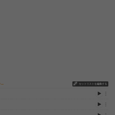
セットリストを編集する
ザー