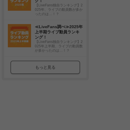
グ！
【LiveFans独自ランキング】2
025年、ライブの動員数が多か
ったのは…！？
≪LiveFans調べ≫2025年
上半期ライブ動員ランキ
ング！
【LiveFans独自ランキング】2
025年上半期、ライブの動員数
が多かったのは…！？
もっと見る