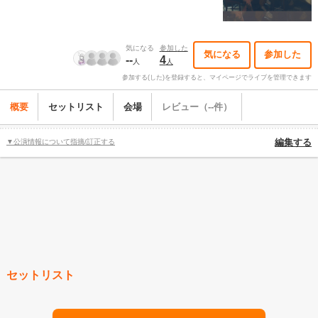
気になる
参加した
気になる
参加した
--
4
人
人
参加する(した)を登録すると、マイページでライブを管理できます
概要
セットリスト
会場
レビュー（--件）
▼公演情報について指摘/訂正する
編集する
セットリスト