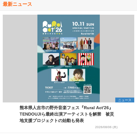
最新ニュース
ニュース
熊本県人吉市の野外音楽フェス『Rural Act'26』
TENDOUJIら最終出演アーティストを解禁 被災
地支援プロジェクトの始動も発表
2026/08/06 (木)