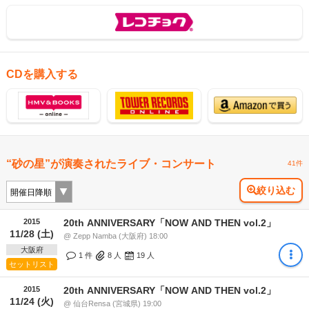
CDを購入する
“砂の星”が演奏されたライブ・コンサート
41件
絞り込む
2015
20th ANNIVERSARY「NOW AND THEN vol.2」
11/28 (土)
@ Zepp Namba (大阪府) 18:00
大阪府
1 件
8
人
19
人
セットリスト
2015
20th ANNIVERSARY「NOW AND THEN vol.2」
11/24 (火)
@ 仙台Rensa (宮城県) 19:00