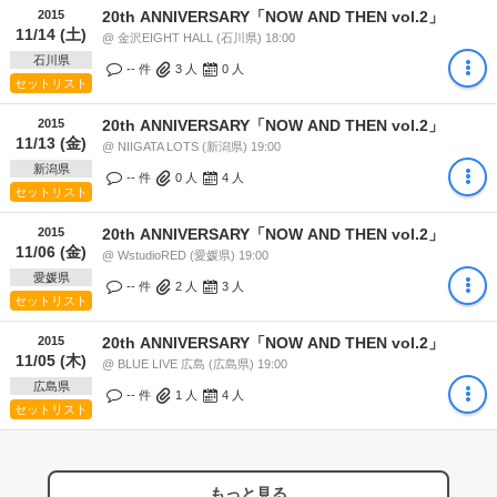
2015
20th ANNIVERSARY「NOW AND THEN vol.2」
11/14 (土)
@ 金沢EIGHT HALL (石川県) 18:00
石川県
-- 件
3
人
0
人
セットリスト
2015
20th ANNIVERSARY「NOW AND THEN vol.2」
11/13 (金)
@ NIIGATA LOTS (新潟県) 19:00
新潟県
-- 件
0
人
4
人
セットリスト
2015
20th ANNIVERSARY「NOW AND THEN vol.2」
11/06 (金)
@ WstudioRED (愛媛県) 19:00
愛媛県
-- 件
2
人
3
人
セットリスト
2015
20th ANNIVERSARY「NOW AND THEN vol.2」
11/05 (木)
@ BLUE LIVE 広島 (広島県) 19:00
広島県
-- 件
1
人
4
人
セットリスト
もっと見る