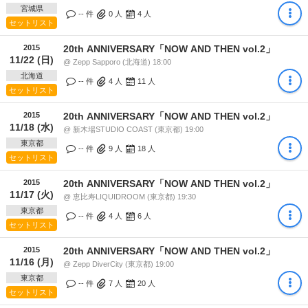
宮城県
-- 件
0
人
4
人
セットリスト
2015
20th ANNIVERSARY「NOW AND THEN vol.2」
11/22 (日)
@ Zepp Sapporo (北海道) 18:00
北海道
-- 件
4
人
11
人
セットリスト
2015
20th ANNIVERSARY「NOW AND THEN vol.2」
11/18 (水)
@ 新木場STUDIO COAST (東京都) 19:00
東京都
-- 件
9
人
18
人
セットリスト
2015
20th ANNIVERSARY「NOW AND THEN vol.2」
11/17 (火)
@ 恵比寿LIQUIDROOM (東京都) 19:30
東京都
-- 件
4
人
6
人
セットリスト
2015
20th ANNIVERSARY「NOW AND THEN vol.2」
11/16 (月)
@ Zepp DiverCity (東京都) 19:00
東京都
-- 件
7
人
20
人
セットリスト