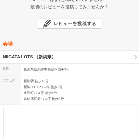
最初のレビューを投稿してみませんか？
会場
NIIGATA LOTS （新潟県）
住所
新潟県新潟市中央区幸西4-3-5
アクセス
新潟駅 徒歩15分
新潟LOTSバス停 徒歩2分
水島町バス停 徒歩4分
逓信病院前バス停 徒歩4分