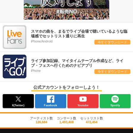
スマホの曲を、まるでライブ会場で聴いているような臨
場感でセットリスト通りに再生
iPhone/Android
今すぐダウンロード
ライブ参加記録、マイタイムテーブル作成など、ライ
ブ・フェスへ行くためのナビアプリ
iPhone
今すぐダウンロード
公式アカウントをフォローしよう！
X(Twitter)
Facebook
Youtube
Spotify
アーティスト数
コンサート数
セットリスト数
126,684
1,493,408
472,454