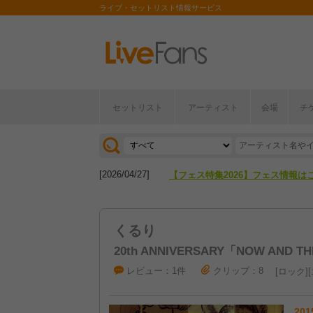
ライブ・セットリスト情報サービス
セットリスト
アーティスト
会場
チ
[2026/04/27]
【フェス特集2026】フェス情報は
[2026/07/28]
【ライブ動員ランキング】2026年
[2026/04/27]
【フェス特集2026】フェス情報は
[2026/07/28]
【ライブ動員ランキング】2026年
くるり
20th ANNIVERSARY「NOW AND THE
レビュー：1件
クリップ：8
ロック
201