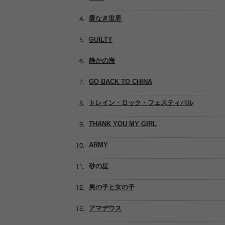
愛なき世界
GUILTY
静かの海
GO BACK TO CHINA
トレイン・ロック・フェスティバル
THANK YOU MY GIRL
ARMY
砂の星
男の子と女の子
アマデウス