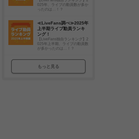
025年、ライブの動員数が多か
ったのは…！？
≪LiveFans調べ≫2025年
上半期ライブ動員ランキ
ング！
【LiveFans独自ランキング】2
025年上半期、ライブの動員数
が多かったのは…！？
もっと見る