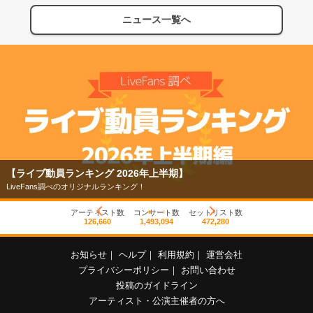
ニュース一覧へ
【ライブ動員ランキング 2026年上半期】
LiveFans調べのオリジナルランキング！
アーティスト数
コンサート数
セットリスト数
126,660
1,493,094
472,280
お知らせ
｜
ヘルプ
｜
利用規約
｜
運営会社
プライバシーポリシー
｜
お問い合わせ
投稿のガイドライン
アーティスト・公演主催者の方へ