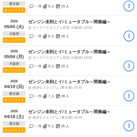
東京都
-- 件
5
人
19
人
セットリスト
2026
ゼンジン未到とイ/ミュータブル～間奏編～
05/05 (火)
@ ヤンマースタジアム長居 (大阪府) 18:00
大阪府
-- 件
6
人
28
人
セットリスト
2026
ゼンジン未到とイ/ミュータブル～間奏編～
05/04 (月)
@ ヤンマースタジアム長居 (大阪府) 18:00
大阪府
-- 件
8
人
20
人
セットリスト
2026
ゼンジン未到とイ/ミュータブル～間奏編～
04/19 (日)
@ MUFGスタジアム (東京都) 18:30
東京都
-- 件
7
人
39
人
セットリスト
2026
ゼンジン未到とイ/ミュータブル～間奏編～
04/18 (土)
@ MUFGスタジアム (東京都) 18:30
東京都
-- 件
5
人
35
人
セットリスト