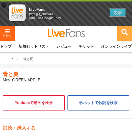
×
LiveFans
表示
株式会社SKIYAKI
無料 - In Google Play
MENU
トップ
新着セットリスト
レビュー
チケット
オンラインライブ
トップ
青と夏
青と夏
Mrs. GREEN APPLE
Youtubeで動画を検索
歌ネットで歌詞を検索
試聴・購入する