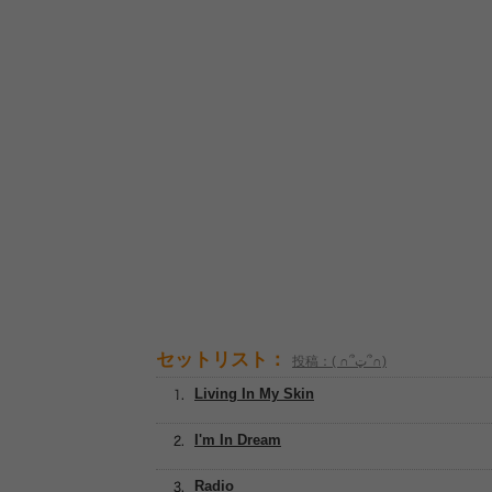
セットリスト：
投稿：( ∩՞ټ՞∩)
Living In My Skin
I'm In Dream
Radio