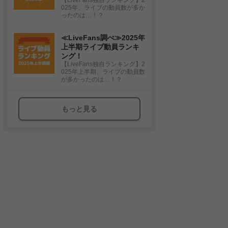
025年、ライブの動員数が多か
ったのは…！？
≪LiveFans調べ≫2025年
上半期ライブ動員ランキ
ング！
【LiveFans独自ランキング】2
025年上半期、ライブの動員数
が多かったのは…！？
もっと見る