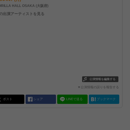
RILLA HALL OSAKA (大阪府)
他の出演アーティストを見る
公演情報を編集する
▼公演情報の誤りを報告する
ポスト
シェア
LINEで送る
ブックマーク