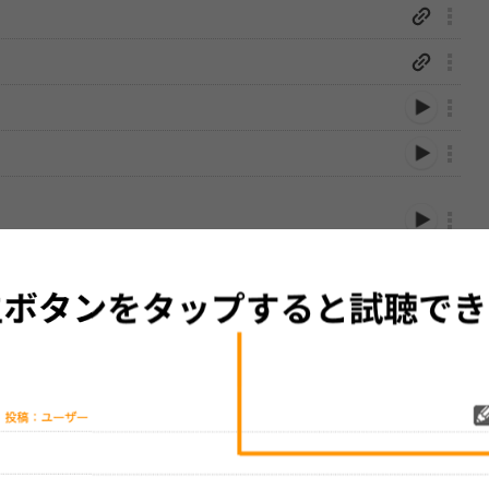
性は保証されませんので、あらかじめご了承ください。
絡をお願い致します。
する歌詞サイト「
歌ネット
」へ移動します。
▼セットリストの誤りを報告する