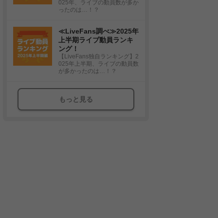
025年、ライブの動員数が多か
ったのは…！？
≪LiveFans調べ≫2025年
上半期ライブ動員ランキ
ング！
【LiveFans独自ランキング】2
025年上半期、ライブの動員数
が多かったのは…！？
もっと見る