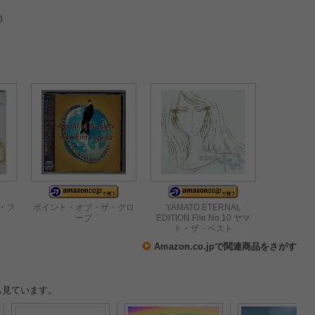
)
・フ
ポイント・オブ・ザ・グロ
YAMATO ETERNAL
ーブ
EDITION File No.10 ヤマ
ト・ザ・ベスト
Amazon.co.jpで関連商品をさがす
も見ています。