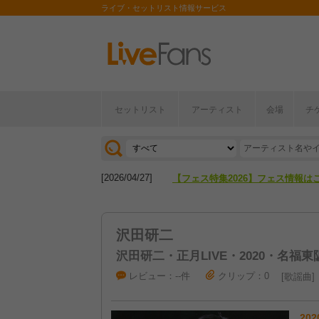
ライブ・セットリスト情報サービス
セットリスト
アーティスト
会場
チ
[2026/04/27]
【フェス特集2026】フェス情報は
[2026/07/28]
【ライブ動員ランキング】2026年
[2026/04/27]
【フェス特集2026】フェス情報は
[2026/07/28]
【ライブ動員ランキング】2026年
沢田研二
沢田研二・正月LIVE・2020・名福東
レビュー：--件
クリップ：0
歌謡曲
202