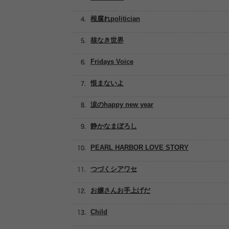
根腐れpolitician
核なき世界
Fridays Voice
恨まないよ
涙のhappy new year
静かなまぼろし
PEARL HARBOR LOVE STORY
つづくシアワセ
お嬢さんお手上げだ
Child