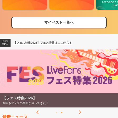
Carn
2026/08/07 
Ha
マイベスト一覧へ
2026
【フェス特集2026】フェス情報はここから！
04/27
2026
【ライブ動員ランキング】2026年上半期編発表！
07/28
2026
【フェス特集2026】フェス情報はここから！
04/27
2026
【ライブ動員ランキング】2026年上半期編発表！
07/28
【フェス特集2026】
今年もフェスの季節がやってきた！
最新ニュース