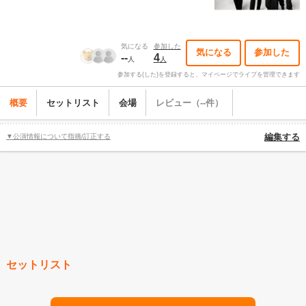
気になる
参加した
気になる
参加した
--
4
人
人
参加する(した)を登録すると、マイページでライブを管理できます
概要
セットリスト
会場
レビュー（--件）
▼公演情報について指摘/訂正する
編集する
セットリスト